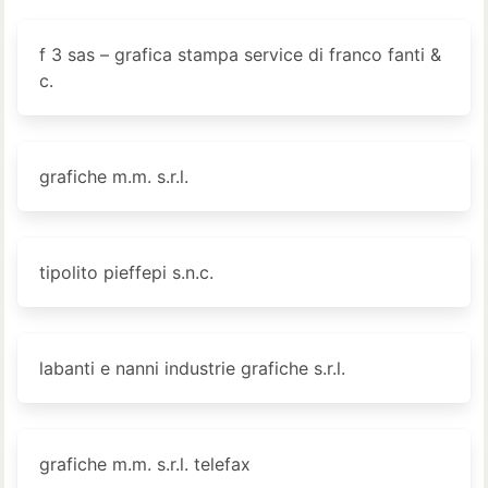
f 3 sas – grafica stampa service di franco fanti &
c.
grafiche m.m. s.r.l.
tipolito pieffepi s.n.c.
labanti e nanni industrie grafiche s.r.l.
grafiche m.m. s.r.l. telefax