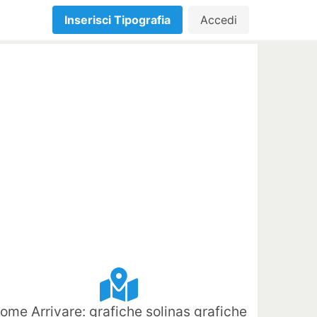
Inserisci Tipografia
Accedi
ome Arrivare: grafiche solinas grafiche