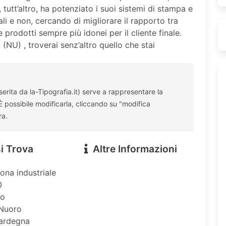
tutt’altro, ha potenziato i suoi sistemi di stampa e
li e non, cercando di migliorare il rapporto tra
 prodotti sempre più idonei per il cliente finale.
 (NU) , troverai senz’altro quello che stai
rita da la-Tipografia.it) serve a rappresentare la
 È possibile modificarla, cliccando su "modifica
ra.
i Trova
Altre Informazioni
zona industriale
0
ro
 Nuoro
Sardegna