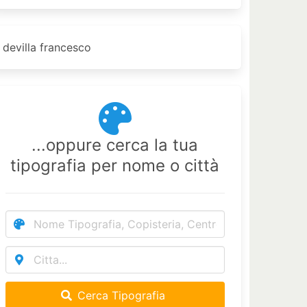
devilla francesco
...oppure cerca la tua
tipografia per nome o città
Cerca Tipografia