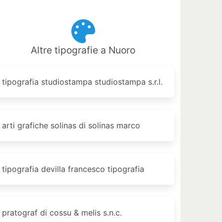
Altre tipografie a Nuoro
tipografia studiostampa studiostampa s.r.l.
arti grafiche solinas di solinas marco
tipografia devilla francesco tipografia
pratograf di cossu & melis s.n.c.