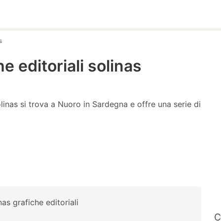
s
e editoriali solinas
olinas si trova a Nuoro in Sardegna e offre una serie di
nas grafiche editoriali
C