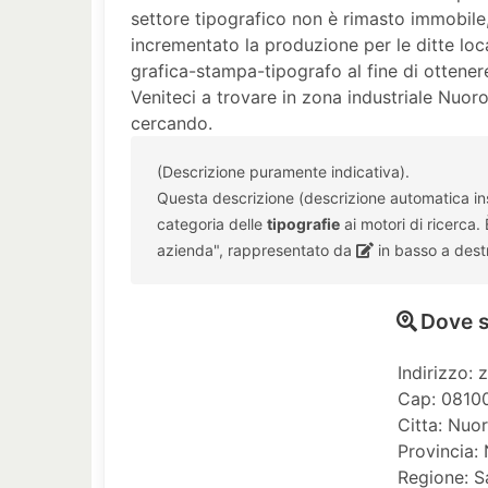
settore tipografico non è rimasto immobile, 
incrementato la produzione per le ditte loca
grafica-stampa-tipografo al fine di ottenere
Veniteci a trovare in zona industriale Nuoro
cercando.
(Descrizione puramente indicativa).
Questa descrizione (descrizione automatica inse
categoria delle
tipografie
ai motori di ricerca.
azienda", rappresentato da
in basso a dest
Dove s
Indirizzo: 
Cap: 0810
Citta: Nuo
Provincia:
Regione: 