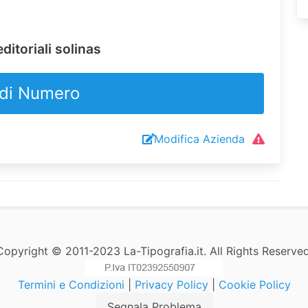
ditoriali solinas
di Numero
Modifica Azienda
Copyright © 2011-2023 La-Tipografia.it. All Rights Reserved
Termini e Condizioni
|
Privacy Policy
|
Cookie Policy
Segnala Problema