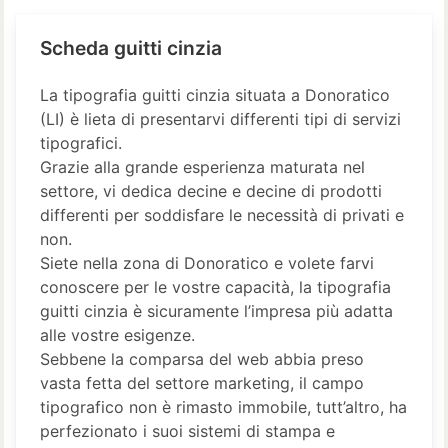
Scheda guitti cinzia
La tipografia guitti cinzia situata a Donoratico
(LI) è lieta di presentarvi differenti tipi di servizi
tipografici.
Grazie alla grande esperienza maturata nel
settore, vi dedica decine e decine di prodotti
differenti per soddisfare le necessità di privati e
non.
Siete nella zona di Donoratico e volete farvi
conoscere per le vostre capacità, la tipografia
guitti cinzia è sicuramente l’impresa più adatta
alle vostre esigenze.
Sebbene la comparsa del web abbia preso
vasta fetta del settore marketing, il campo
tipografico non è rimasto immobile, tutt’altro, ha
perfezionato i suoi sistemi di stampa e