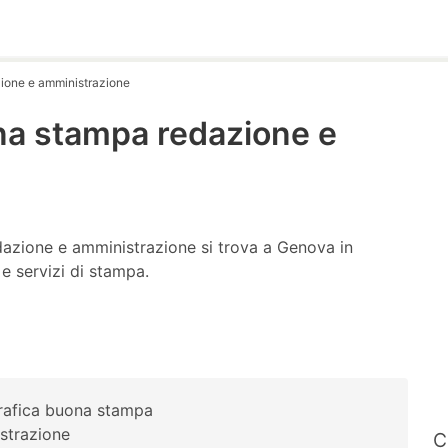
zione e amministrazione
uona stampa redazione e
edazione e amministrazione si trova a Genova in
 e servizi di stampa.
 grafica buona stampa
strazione
C