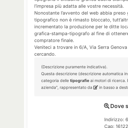
l’impresa più adatta alle vostre necessità.
Nonostante l’avvento del web abbia preso gr
tipografico non è rimasto bloccato, tutt’alt
incrementato la produzione per le ditte loca
grafica-stampa-tipografo al fine di ottenere
compratore finale.
Veniteci a trovare in 6/A, Via Serra Genova
cercando.
(Descrizione puramente indicativa).
Questa descrizione (descrizione automatica inse
categoria delle
tipografie
ai motori di ricerca.
azienda", rappresentato da
in basso a dest
Dove s
Indirizzo: 
Cap: 1612