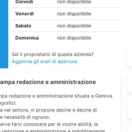
Giovedì
non disponibile
Venerdì
non disponibile
Sabato
non disponibile
Domenica
non disponibile
Sei il proprietario di questa azienda?
Aggiorna gli orari di apertura.
stampa redazione e amministrazione
tampa redazione e amministrazione situata a Genova
ografici.
a nel settore, vi propone decine e decine di
 le necessità di ognuno.
serve farvi conoscere per le vostre abilità, la
pa redazione e amministrazione è indubbiamente