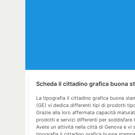
Scheda il cittadino grafica buona 
La tipografia il cittadino grafica buona s
(GE) vi dedica differenti tipi di prodotti tip
Grazie alla loro affermata capacità maturat
prodotti e servizi differenti per soddisfare
Avete un attività nella città di Genova e vi 
tipografia il cittadino grafica buona stam