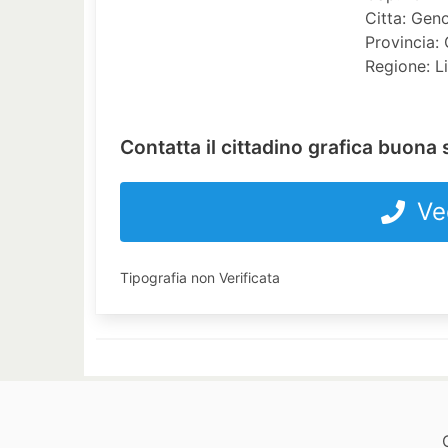
Citta: Gen
Provincia:
Regione: L
Contatta il cittadino grafica buon
Ve
Tipografia non Verificata