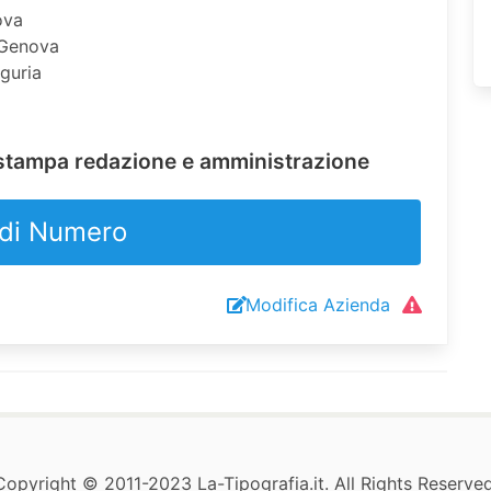
ova
 Genova
iguria
a stampa redazione e amministrazione
di Numero
Modifica Azienda
Copyright © 2011-2023 La-Tipografia.it. All Rights Reserved