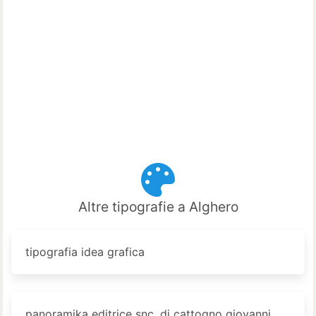
Altre tipografie a Alghero
tipografia idea grafica
panoramika editrice snc. di cattogno giovanni