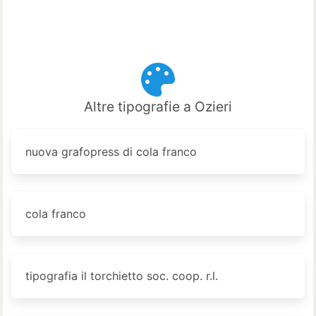
Altre tipografie a Ozieri
nuova grafopress di cola franco
cola franco
tipografia il torchietto soc. coop. r.l.