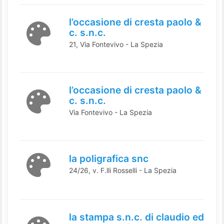
l’occasione di cresta paolo &
c. s.n.c.
21, Via Fontevivo - La Spezia
l’occasione di cresta paolo &
c. s.n.c.
Via Fontevivo - La Spezia
la poligrafica snc
24/26, v. F.lli Rosselli - La Spezia
la stampa s.n.c. di claudio ed