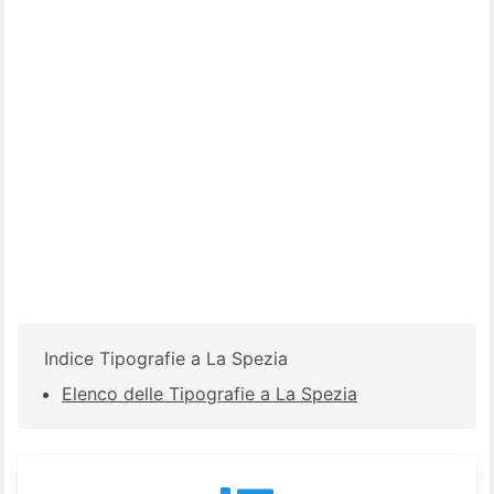
Indice Tipografie a La Spezia
Elenco delle Tipografie a La Spezia